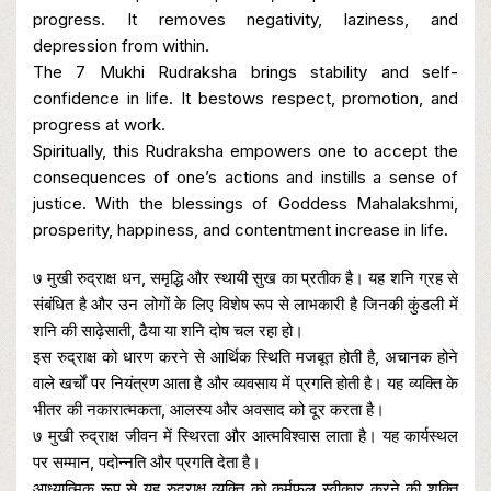
progress. It removes negativity, laziness, and
depression from within.
The 7 Mukhi Rudraksha brings stability and self-
confidence in life. It bestows respect, promotion, and
progress at work.
Spiritually, this Rudraksha empowers one to accept the
consequences of one’s actions and instills a sense of
justice. With the blessings of Goddess Mahalakshmi,
prosperity, happiness, and contentment increase in life.
७ मुखी रुद्राक्ष धन, समृद्धि और स्थायी सुख का प्रतीक है। यह शनि ग्रह से
संबंधित है और उन लोगों के लिए विशेष रूप से लाभकारी है जिनकी कुंडली में
शनि की साढ़ेसाती, ढैया या शनि दोष चल रहा हो।
इस रुद्राक्ष को धारण करने से आर्थिक स्थिति मजबूत होती है, अचानक होने
वाले खर्चों पर नियंत्रण आता है और व्यवसाय में प्रगति होती है। यह व्यक्ति के
भीतर की नकारात्मकता, आलस्य और अवसाद को दूर करता है।
७ मुखी रुद्राक्ष जीवन में स्थिरता और आत्मविश्वास लाता है। यह कार्यस्थल
पर सम्मान, पदोन्नति और प्रगति देता है।
आध्यात्मिक रूप से यह रुद्राक्ष व्यक्ति को कर्मफल स्वीकार करने की शक्ति