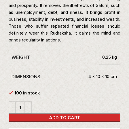
and prosperity. It removes the ill effects of Saturn, such
as unemployment, debt, and illness. It brings profit in
business, stability in investments, and increased wealth.
Those who suffer repeated financial losses should
definitely wear this Rudraksha. It calms the mind and
brings regularity in actions.
WEIGHT
0.25 kg
DIMENSIONS
4 × 10 × 10 cm
100 in stock
ADD TO CART