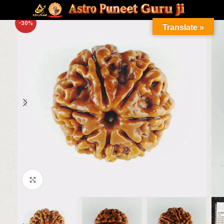
-30%
Translate »
Click to enlarge