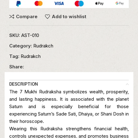
Compare
Add to wishlist
SKU:
AST-010
Category:
Rudrakch
Tag:
Rudrakch
Share:
DESCRIPTION
The 7 Mukhi Rudraksha symbolizes wealth, prosperity,
and lasting happiness. It is associated with the planet
Saturn and is especially beneficial for those
experiencing Saturn’s Sade Sati, Dhaiya, or Shani Dosh in
their horoscope.
Wearing this Rudraksha strengthens financial health,
controls unexpected expenses, and promotes business