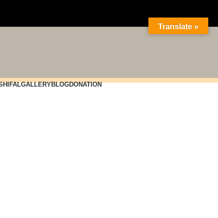
Translate »
SHIFAL
GALLERY
BLOG
DONATION