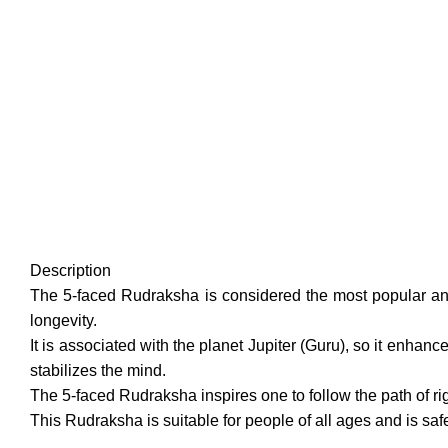
Description
The 5-faced Rudraksha is considered the most popular and s
longevity.
It is associated with the planet Jupiter (Guru), so it enha
stabilizes the mind.
The 5-faced Rudraksha inspires one to follow the path of ri
This Rudraksha is suitable for people of all ages and is safe 