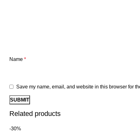
Name
*
Save my name, email, and website in this browser for th
Related products
-30%