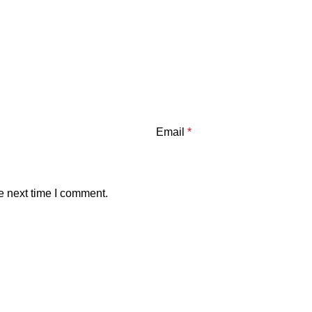
Email
*
e next time I comment.